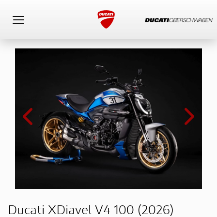
Toggle navigation
Ducati XDiavel V4 100 (2026)