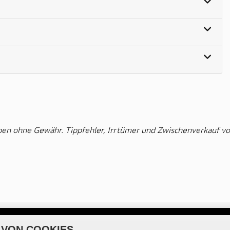
ben ohne Gewähr. Tippfehler, Irrtümer und Zwischenverkauf vo
 VON COOKIES